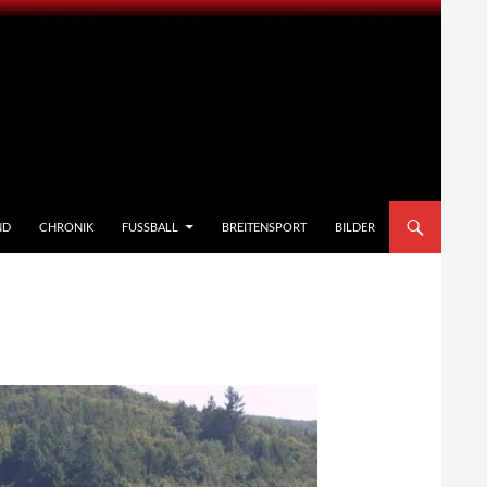
ND
CHRONIK
FUSSBALL
BREITENSPORT
BILDER