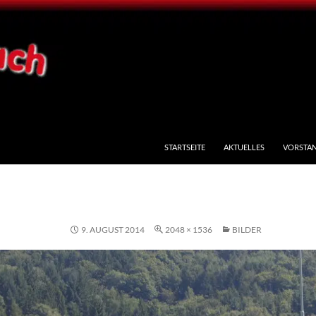
STARTSEITE
AKTUELLES
VORSTA
9. AUGUST 2014
2048 × 1536
BILDER