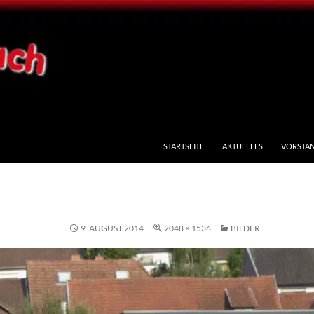
STARTSEITE
AKTUELLES
VORSTA
9. AUGUST 2014
2048 × 1536
BILDER