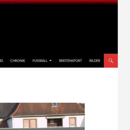
ND
CHRONIK
FUSSBALL
BREITENSPORT
BILDER