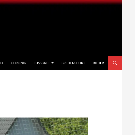
ND
CHRONIK
FUSSBALL
BREITENSPORT
BILDER