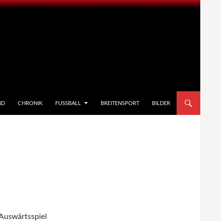
ND
CHRONIK
FUSSBALL
BREITENSPORT
BILDER
 Auswärtsspiel