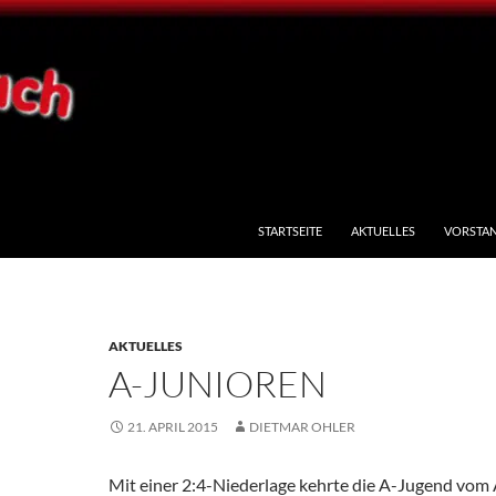
STARTSEITE
AKTUELLES
VORSTA
AKTUELLES
A-JUNIOREN
21. APRIL 2015
DIETMAR OHLER
Mit einer 2:4-Niederlage kehrte die A-Jugend vom