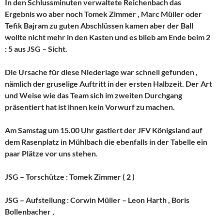
In den Schlussminuten verwaltete Reichenbach das
Ergebnis wo aber noch Tomek Zimmer , Marc Müller oder
Tefik Bajram zu guten Abschlüssen kamen aber der Ball
wollte nicht mehr in den Kasten und es blieb am Ende beim 2
: 5 aus JSG – Sicht.
Die Ursache für diese Niederlage war schnell gefunden ,
nämlich der gruselige Auftritt in der ersten Halbzeit. Der Art
und Weise wie das Team sich im zweiten Durchgang
präsentiert hat ist ihnen kein Vorwurf zu machen.
Am Samstag um 15.00 Uhr gastiert der JFV Königsland auf
dem Rasenplatz in Mühlbach die ebenfalls in der Tabelle ein
paar Plätze vor uns stehen.
JSG – Torschütze : Tomek Zimmer ( 2 )
JSG – Aufstellung : Corwin Müller – Leon Harth , Boris
Bollenbacher ,