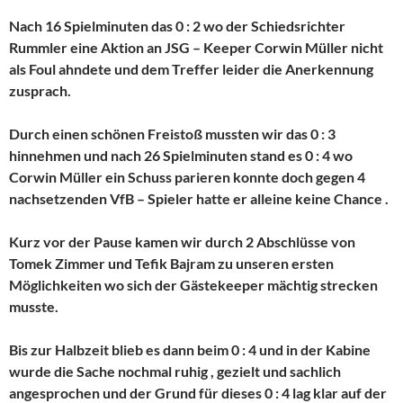
Nach 16 Spielminuten das 0 : 2 wo der Schiedsrichter
Rummler eine Aktion an JSG – Keeper Corwin Müller nicht
als Foul ahndete und dem Treffer leider die Anerkennung
zusprach.
Durch einen schönen Freistoß mussten wir das 0 : 3
hinnehmen und nach 26 Spielminuten stand es 0 : 4 wo
Corwin Müller ein Schuss parieren konnte doch gegen 4
nachsetzenden VfB – Spieler hatte er alleine keine Chance .
Kurz vor der Pause kamen wir durch 2 Abschlüsse von
Tomek Zimmer und Tefik Bajram zu unseren ersten
Möglichkeiten wo sich der Gästekeeper mächtig strecken
musste.
Bis zur Halbzeit blieb es dann beim 0 : 4 und in der Kabine
wurde die Sache nochmal ruhig , gezielt und sachlich
angesprochen und der Grund für dieses 0 : 4 lag klar auf der