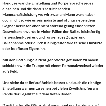
Hand , es war die Einstellung und Körpersprache jedes
einzelnen und die daraus resultierenden
Mannschaftsleistung wo wir zwar am Mann waren aber
doch nicht so wie es sein müsste und oft nur neben dem
Gegner herliefen aber nicht störend genug einschritten.
Desweiteren wurde in vielen Fällen der Ball zu leichtfertig
hergeschenkt sei es durch ungenaues Zuspiel und
Ballannahme oder durch Kleinigkeiten wie falsche Einwürfe
oder kopflosen Eigensinn.
Mit der Hoffnung die richtigen Worte gefunden zu haben
schickten wir die Truppe mit einem Personalwechsel wieder
aufs Feld.
Und siehe da es lief auf Anhieb besser und auch die richtige
Einstellung war nun zu sehen bei vielen Zweikämpfen am
Rande der Legalität auf dem tiefen Boden .
Damit hatten die Gäste nicht gerechnet und bei denen lief