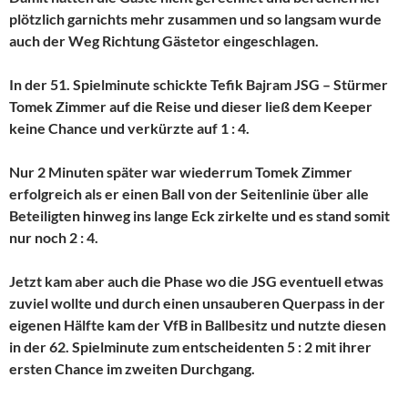
plötzlich garnichts mehr zusammen und so langsam wurde
auch der Weg Richtung Gästetor eingeschlagen.
In der 51. Spielminute schickte Tefik Bajram JSG – Stürmer
Tomek Zimmer auf die Reise und dieser ließ dem Keeper
keine Chance und verkürzte auf 1 : 4.
Nur 2 Minuten später war wiederrum Tomek Zimmer
erfolgreich als er einen Ball von der Seitenlinie über alle
Beteiligten hinweg ins lange Eck zirkelte und es stand somit
nur noch 2 : 4.
Jetzt kam aber auch die Phase wo die JSG eventuell etwas
zuviel wollte und durch einen unsauberen Querpass in der
eigenen Hälfte kam der VfB in Ballbesitz und nutzte diesen
in der 62. Spielminute zum entscheidenten 5 : 2 mit ihrer
ersten Chance im zweiten Durchgang.