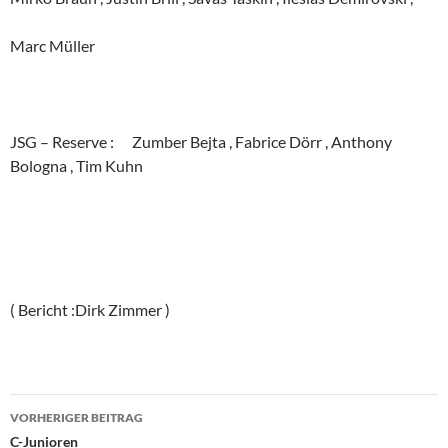
Marc Müller
JSG – Reserve : Zumber Bejta , Fabrice Dörr , Anthony
Bologna , Tim Kuhn
( Bericht :Dirk Zimmer )
Beitragsnavigation
VORHERIGER BEITRAG
C-Junioren