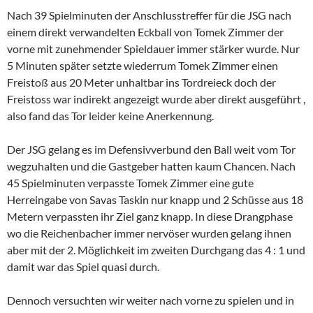
Nach 39 Spielminuten der Anschlusstreffer für die JSG nach
einem direkt verwandelten Eckball von Tomek Zimmer der
vorne mit zunehmender Spieldauer immer stärker wurde. Nur
5 Minuten später setzte wiederrum Tomek Zimmer einen
Freistoß aus 20 Meter unhaltbar ins Tordreieck doch der
Freistoss war indirekt angezeigt wurde aber direkt ausgeführt ,
also fand das Tor leider keine Anerkennung.
Der JSG gelang es im Defensivverbund den Ball weit vom Tor
wegzuhalten und die Gastgeber hatten kaum Chancen. Nach
45 Spielminuten verpasste Tomek Zimmer eine gute
Herreingabe von Savas Taskin nur knapp und 2 Schüsse aus 18
Metern verpassten ihr Ziel ganz knapp. In diese Drangphase
wo die Reichenbacher immer nervöser wurden gelang ihnen
aber mit der 2. Möglichkeit im zweiten Durchgang das 4 : 1 und
damit war das Spiel quasi durch.
Dennoch versuchten wir weiter nach vorne zu spielen und in