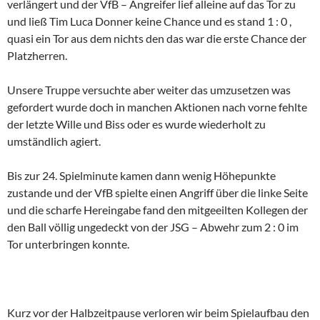
verlängert und der VfB – Angreifer lief alleine auf das Tor zu
und ließ Tim Luca Donner keine Chance und es stand 1 : 0 ,
quasi ein Tor aus dem nichts den das war die erste Chance der
Platzherren.
Unsere Truppe versuchte aber weiter das umzusetzen was
gefordert wurde doch in manchen Aktionen nach vorne fehlte
der letzte Wille und Biss oder es wurde wiederholt zu
umständlich agiert.
Bis zur 24. Spielminute kamen dann wenig Höhepunkte
zustande und der VfB spielte einen Angriff über die linke Seite
und die scharfe Hereingabe fand den mitgeeilten Kollegen der
den Ball völlig ungedeckt von der JSG – Abwehr zum 2 : 0 im
Tor unterbringen konnte.
Kurz vor der Halbzeitpause verloren wir beim Spielaufbau den