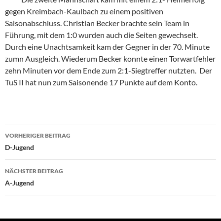
gegen Kreimbach-Kaulbach zu einem positiven
Saisonabschluss. Christian Becker brachte sein Team in
Führung, mit dem 1:0 wurden auch die Seiten gewechselt.
Durch eine Unachtsamkeit kam der Gegner in der 70. Minute
zumn Ausgleich. Wiederum Becker konnte einen Torwartfehler
zehn Minuten vor dem Ende zum 2:1-Siegtreffer nutzten. Der
TuS II hat nun zum Saisonende 17 Punkte auf dem Konto.
Beitragsnavigation
VORHERIGER BEITRAG
D-Jugend
NÄCHSTER BEITRAG
A-Jugend