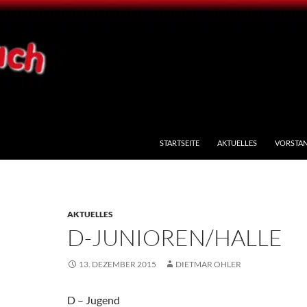
STARTSEITE
AKTUELLES
VORSTA
AKTUELLES
D-JUNIOREN/HALLE
13. DEZEMBER 2015
DIETMAR OHLER
D – Jugend