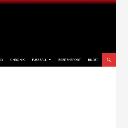
ND
CHRONIK
FUSSBALL
BREITENSPORT
BILDER