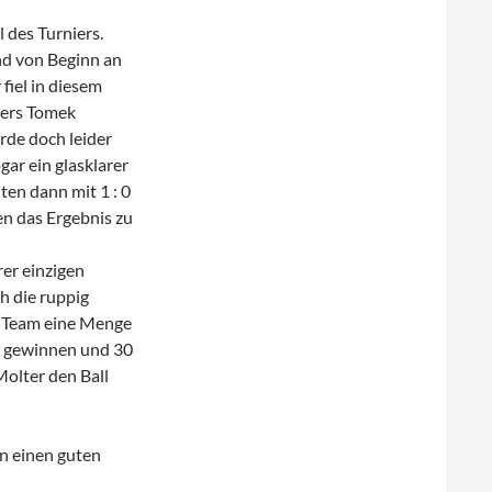
 des Turniers.
nd von Beginn an
fiel in diesem
ders Tomek
rde doch leider
ogar ein glasklarer
en dann mit 1 : 0
n das Ergebnis zu
er einzigen
h die ruppig
m Team eine Menge
t gewinnen und 30
olter den Ball
n einen guten