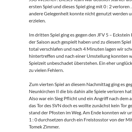
ersten Spiel und dieses Spiel ging mit 0 : 2 verloren 
andere Gelegenheit konnte nicht genutzt werden u
erzielen.
Im dritten Spiel ging es gegen den JFV 5 – Eckstein I
der Saison auch gespielt haben und zu diesem Spie
total verschlafen und nach 4 Minuten lagen wir scho
hintertreffen und nach einer Umstellung konnten wi
Spielzeit unbeschadet überstehen. Ein eher unglückl
zu vielen Fehlern.
Zum vierten Spiel an diesem Nachmittag ging es ge
Neunkirchen II die bis dahin alle Spiele verloren hat
Also war ein Sieg Pflicht und ein Angriff nach dem a
das Tor des SVN doch es wollte zunächst kein Tor g
stand der Pfosten im Weg. Am Ende konnten wir un
1 : 0 durchsetzen durch ein Freistosstor von der Mit
Tomek Zimmer.